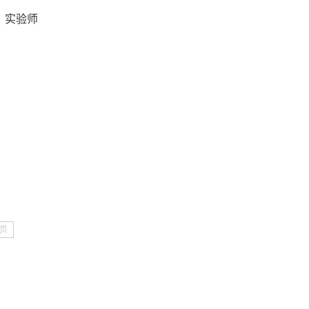
实验师
页