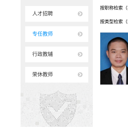
按职称检索（
人才招聘
按类型检索（
专任教师
行政教辅
荣休教师