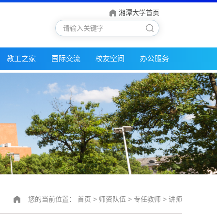
湘潭大学首页
教工之家
国际交流
校友空间
办公服务
您的当前位置：
首页
>
师资队伍
>
专任教师
>
讲师