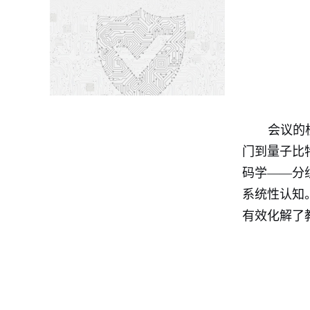
会议的
门到量子比
码学——分
系统性认知
有效化解了