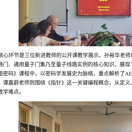
核心环节是三位新进教师的公开课教学展示。孙裕华老师
特门、通用量子门集乃至量子线路实例的核心知识，展现
组密码》课程中，以密码学发展史为脉络，重点解析了A
。谭嘉蔚老师则围绕《指针》这一关键编程概念，从定义
教学难点。