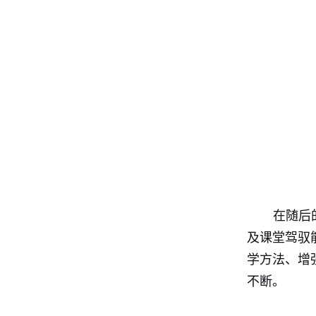
在随后
及课堂驾驭
学方法、增
不断。