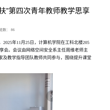
扶”第四次青年教师教学思享
览数：
86
25年11月25日，计算机学院在工科北楼205
思享会。会议由网络空间安全系主任周维老师主
家及教学指导团队教师共同参与，围绕提升课堂