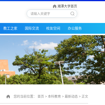
湘潭大学首页
教工之家
国际交流
校友空间
办公服务
您的当前位置：
首页
>
本科教育
>
最新动态
> 正文