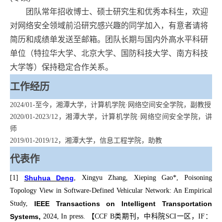
团队常年招收博士、硕士研究生和优秀本科生，欢迎
对网络安全领域前沿研究感兴趣的同学加入，有意者请将
简历和成绩单发送至邮箱。团队长期与国内外高水平科研
单位（特拉华大学、北京大学、国防科技大学、南方科技
大学等）保持稳定合作关系。
工作经历
2024/01-
至今，湘潭大学，计算机学院·网络空间安全学院，副教授
2020/01-2023/12
，湘潭大学，计算机学院·网络空间安全学院，讲
师
2019/01-2019/12
，湘潭大学，信息工程学院，助教
代表作
[1]
Shuhua Deng
, Xingyu Zhang, Xieping Gao*, Poisoning
Topology View in Software-Defined Vehicular Network: An Empirical
Study,
IEEE Transactions on Intelligent Transportation
Systems,
2024, In press.
【
CCF B
类期刊，中科院
SCI
一区，
IF
：