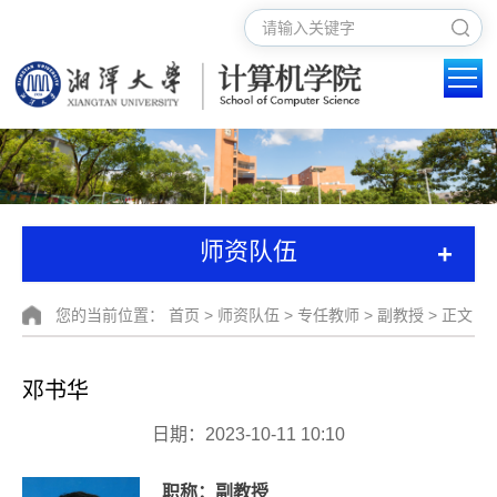
+
师资队伍
您的当前位置：
首页
>
师资队伍
>
专任教师
>
副教授
> 正文
邓书华
日期：2023-10-11 10:10
职称：
副教授