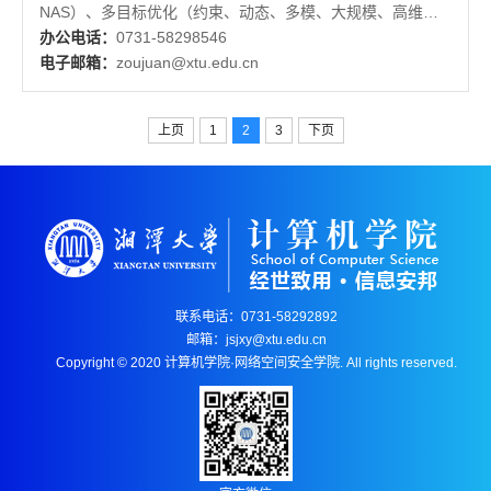
NAS）、多目标优化（约束、动态、多模、大规模、高维
等）、强化学习
办公电话：
0731-58298546
电子邮箱：
zoujuan@xtu.edu.cn
上页
1
2
3
下页
联系电话：0731-58292892
邮箱：jsjxy@xtu.edu.cn
Copyright © 2020 计算机学院·网络空间安全学院. All rights reserved.