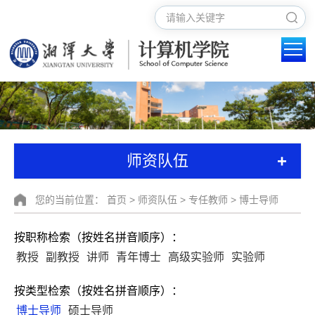
+
师资队伍
您的当前位置：
首页
>
师资队伍
>
专任教师
>
博士导师
按职称检索（按姓名拼音顺序）：
教授
副教授
讲师
青年博士
高级实验师
实验师
按类型检索（按姓名拼音顺序）：
博士导师
硕士导师